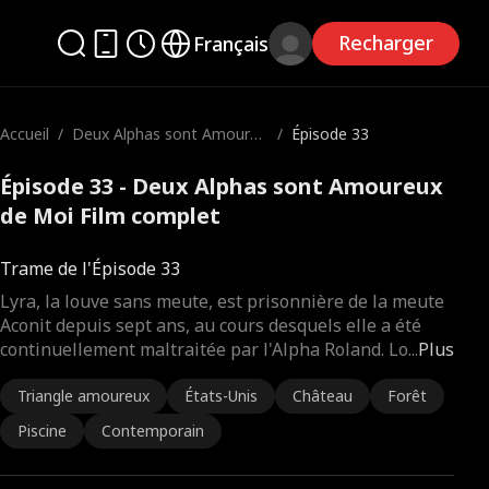
Recharger
Français
Accueil
/
Deux Alphas sont Amoureu
/
Épisode 33
x de Moi
Épisode 33 - Deux Alphas sont Amoureux
de Moi Film complet
Trame de l'Épisode 33
Lyra, la louve sans meute, est prisonnière de la meute
Aconit depuis sept ans, au cours desquels elle a été
continuellement maltraitée par l'Alpha Roland. Lo
...
Plus
Triangle amoureux
États-Unis
Château
Forêt
Piscine
Contemporain