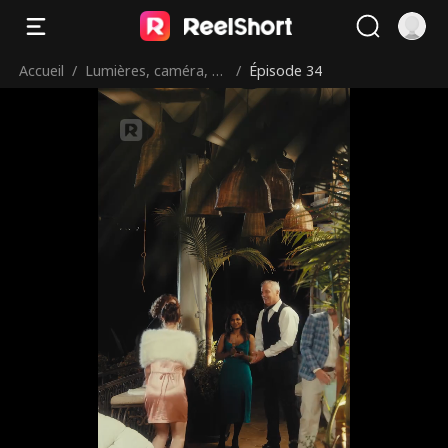
Accueil
/
Lumières, caméra, ac
/
Épisode 34
tion!