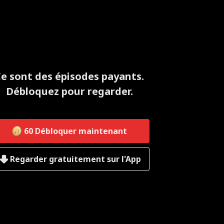
e sont des épisodes payants.
Débloquez pour regarder.
60
Débloquer maintenant
Regarder gratuitement sur l'App