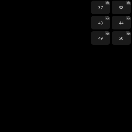
37
38
43
44
49
50