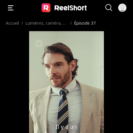
Accueil
/
Lumières, caméra, ac
/
Épisode 37
tion!