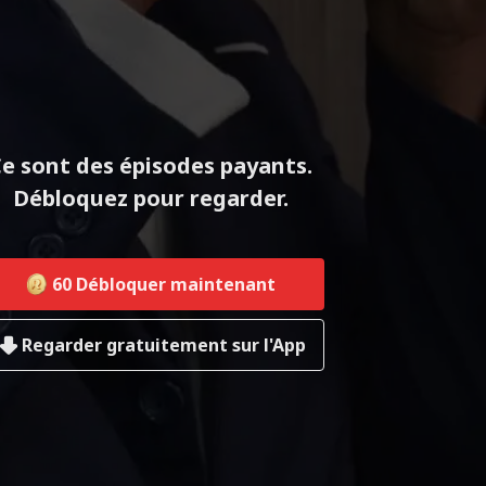
e sont des épisodes payants.
Débloquez pour regarder.
60
Débloquer maintenant
Regarder gratuitement sur l'App