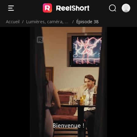
Accueil
/
Lumières, caméra, ac
/
Épisode 38
tion!