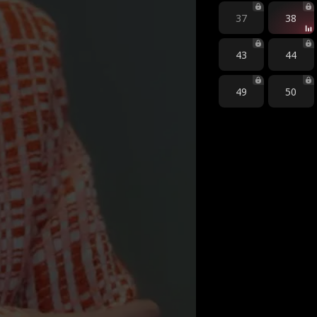
37
38
43
44
49
50