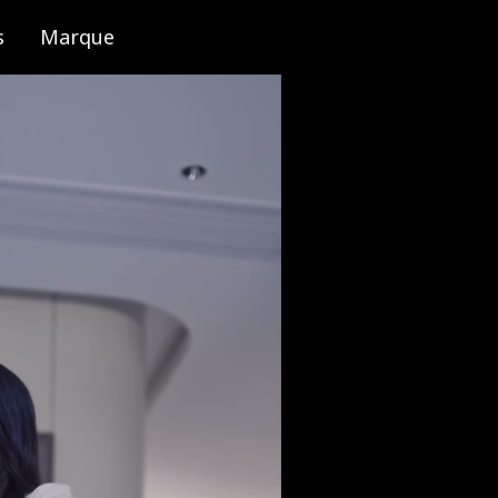
s
Marque