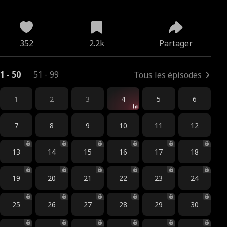
352
2.2k
Partager
1 - 50
51 - 99
Tous les épisodes
1
2
3
4
5
6
7
8
9
10
11
12
13
14
15
16
17
18
19
20
21
22
23
24
25
26
27
28
29
30