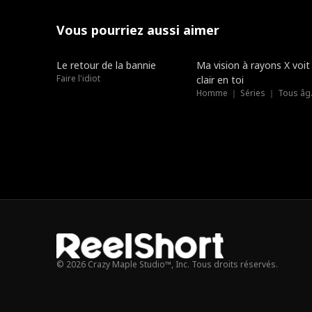
Vous pourriez aussi aimer
Doublé
Doublé
Le retour de la bannie
Ma vision à rayons X voit
Faire l'idiot
clair en toi
Homme 
© 2026 Crazy Maple Studio™, Inc. Tous droits réservés.