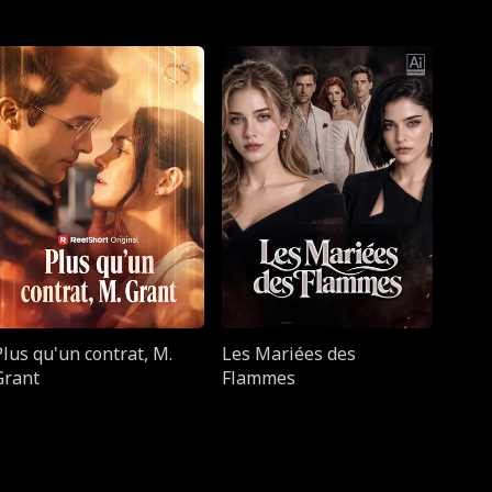
Plus qu'un contrat, M.
Les Mariées des
Grant
Flammes