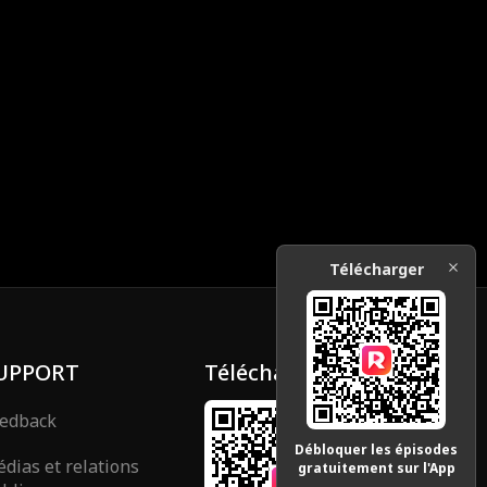
Télécharger
UPPORT
Télécharger
edback
Débloquer les épisodes
dias et relations
gratuitement sur l'App