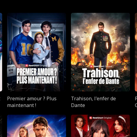
t
Premier amour ? Plus
Trahison, l'enfer de
maintenant !
Dante