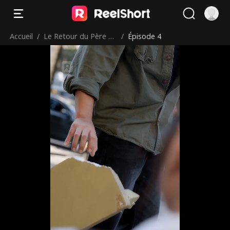
Accueil
/
Le Retour du Père Lé
/
Épisode 4
gendaire