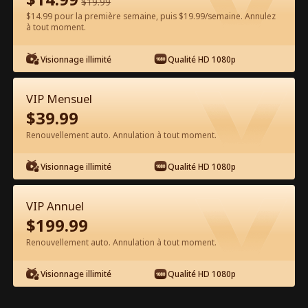
$
19.99
$14.99 pour la première semaine, puis $19.99/semaine. Annulez
Regarder gratuitement sur l'App
à tout moment.
Visionnage illimité
Qualité HD 1080p
VIP Mensuel
$
39.99
Renouvellement auto. Annulation à tout moment.
Épisode 43 - Entichée du PDG Film
Visionnage illimité
Qualité HD 1080p
complet
VIP Annuel
0-49
50-77
Tous les épisodes
$
199.99
Renouvellement auto. Annulation à tout moment.
43
44
45
46
47
4
Visionnage illimité
Qualité HD 1080p