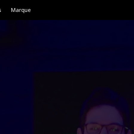
s
Marque