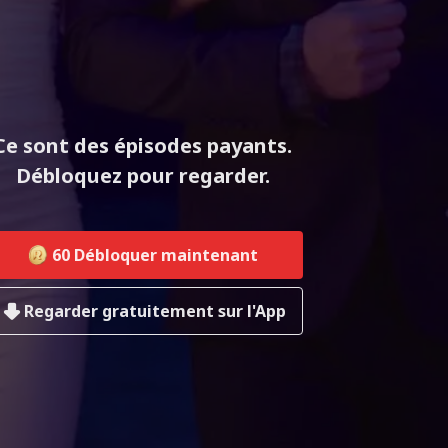
Ce sont des épisodes payants.
Débloquez pour regarder.
60
Débloquer maintenant
Regarder gratuitement sur l'App