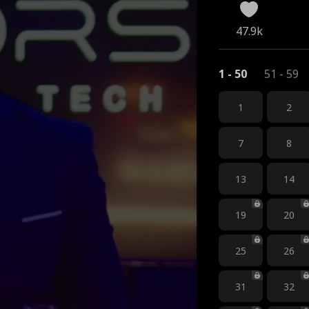
47.9k
1 - 50
51 - 59
1
2
7
8
13
14
19
20
25
26
31
32