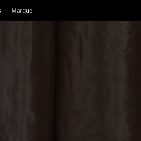
s
Marque