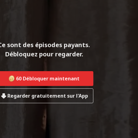
Ce sont des épisodes payants.
Débloquez pour regarder.
60
Débloquer maintenant
Regarder gratuitement sur l'App