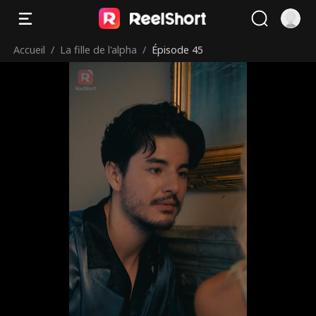
Accueil
/
La fille de l'alpha
/
Épisode 45