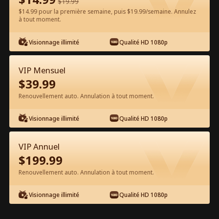
$
19.99
$14.99 pour la première semaine, puis $19.99/semaine. Annulez
Regarder gratuitement sur l'App
à tout moment.
Visionnage illimité
Qualité HD 1080p
VIP Mensuel
$
39.99
Renouvellement auto. Annulation à tout moment.
Épisode 46 - Avale-Moi en Entier Film
Visionnage illimité
Qualité HD 1080p
complet
VIP Annuel
0-49
50-57
Tous les épisodes
$
199.99
Renouvellement auto. Annulation à tout moment.
44
45
46
47
48
49
Visionnage illimité
Qualité HD 1080p