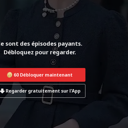
e sont des épisodes payants.
Débloquez pour regarder.
60
Débloquer maintenant
Regarder gratuitement sur l'App