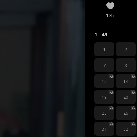
1.8k
1 - 49
1
2
7
8
13
14
19
20
25
26
31
32