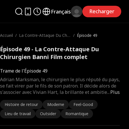
Recharger
Français
Accueil
/
La Contre-Attaque Du Chir
/
Épisode 49
urgien Banni
Épisode 49 - La Contre-Attaque Du
Chirurgien Banni Film complet
Trame de l'Épisode 49
Adrian Marksman, le chirurgien le plus réputé du pays,
se fait virer par le fils de son patron. Il décide alors de
s'associer avec Vivian Hart, la brillante et ambitie
...
Plus
Histoire de retour
Moderne
Feel-Good
Lieu de travail
Outsider
Romantique