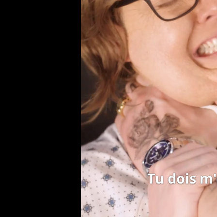
Tu dois m'