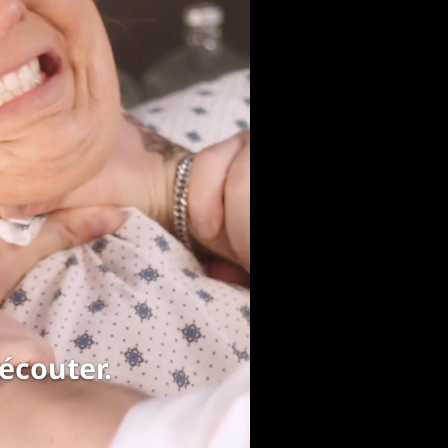
écouter.