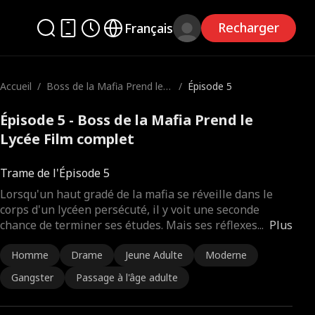
Recharger
Français
Accueil
/
Boss de la Mafia Prend le L
/
Épisode 5
ycée
Épisode 5 - Boss de la Mafia Prend le
Lycée Film complet
Trame de l'Épisode 5
Lorsqu'un haut gradé de la mafia se réveille dans le
corps d'un lycéen persécuté, il y voit une seconde
chance de terminer ses études. Mais ses réflexes
...
Plus
Homme
Drame
Jeune Adulte
Moderne
Gangster
Passage à l'âge adulte