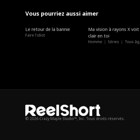
Vous pourriez aussi aimer
Doublé
Doublé
Le retour de la bannie
Ma vision à rayons X voit
Faire l'idiot
clair en toi
Homme 
© 2026 Crazy Maple Studio™, Inc. Tous droits réservés.