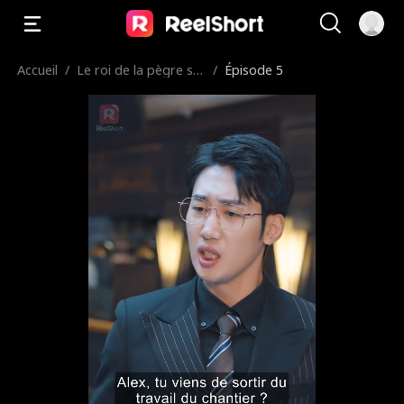
Accueil
/
Le roi de la pègre se
/
Épisode 5
bat pour sa femme