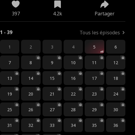
397
4.2k
Partager
1 - 39
Tous les épisodes
1
2
3
4
5
6
7
8
9
10
11
12
13
14
15
16
17
18
19
20
21
22
23
24
25
26
27
28
29
30
31
32
33
34
35
36