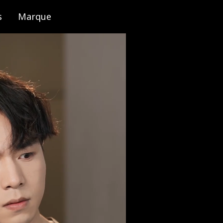
s
Marque