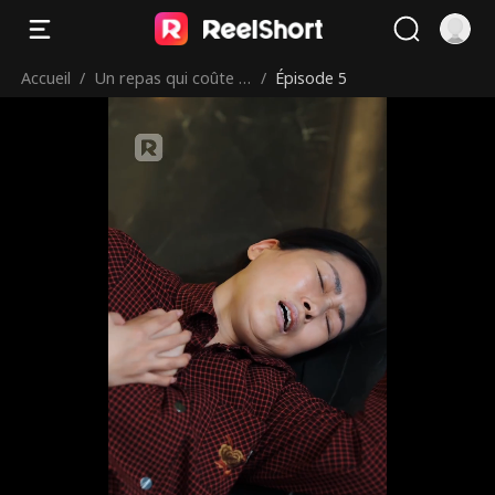
Accueil
/
Un repas qui coûte tr
/
Épisode 5
op