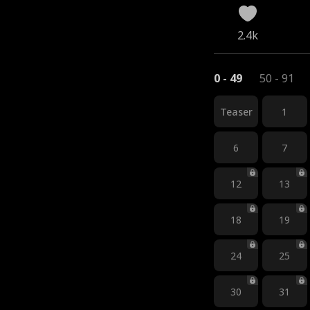
2.4k
0 - 49
50 - 91
Teaser
1
6
7
12
13
18
19
24
25
30
31