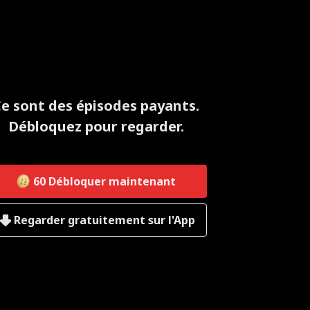
e sont des épisodes payants.
Débloquez pour regarder.
60
Débloquer maintenant
Regarder gratuitement sur l'App