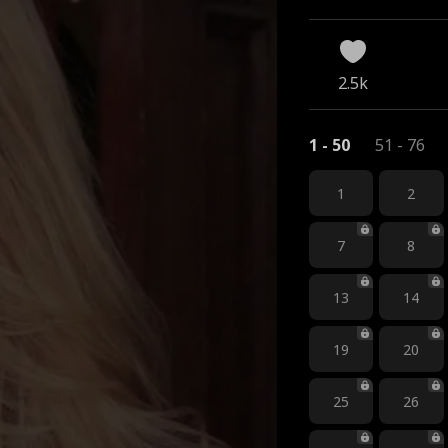
2.5k
1 - 50
51 - 76
1
2
7
8
13
14
19
20
25
26