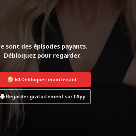
e sont des épisodes payants.
Débloquez pour regarder.
60
Débloquer maintenant
Regarder gratuitement sur l'App