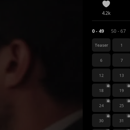
4.2k
0 - 49
50 - 67
Teaser
1
6
7
12
13
18
19
24
25
30
31