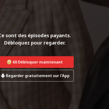
Ce sont des épisodes payants.
Débloquez pour regarder.
60
Débloquer maintenant
Regarder gratuitement sur l'App