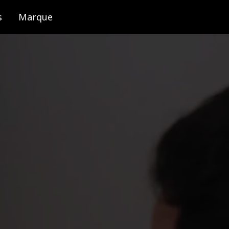
s
Marque