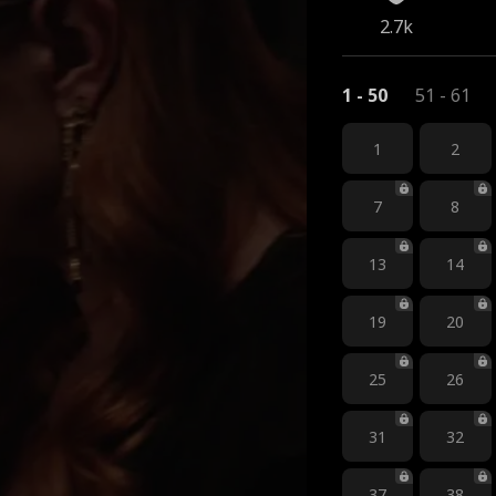
2.7k
1 - 50
51 - 61
1
2
7
8
13
14
19
20
25
26
31
32
37
38