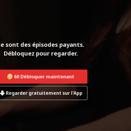
e sont des épisodes payants.
Débloquez pour regarder.
60
Débloquer maintenant
Regarder gratuitement sur l'App