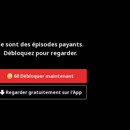
e sont des épisodes payants.
Débloquez pour regarder.
60
Débloquer maintenant
Regarder gratuitement sur l'App