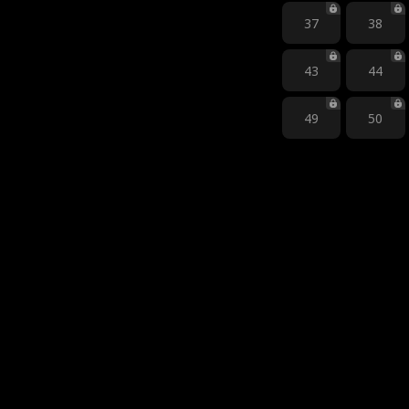
37
38
43
44
49
50