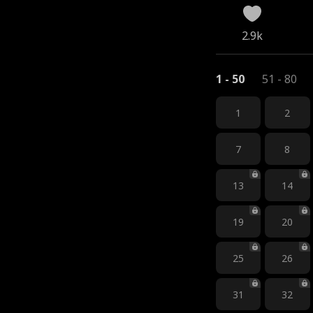
2.9k
1 - 50
51 - 80
1
2
7
8
13
14
19
20
25
26
31
32