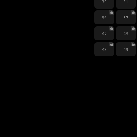
30
31
36
37
42
43
48
49