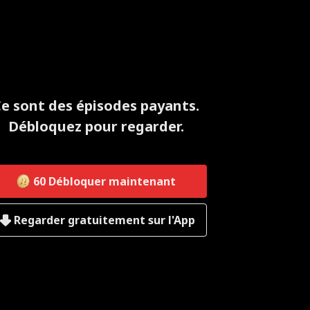
e sont des épisodes payants.
Débloquez pour regarder.
60
Débloquer maintenant
Regarder gratuitement sur l'App