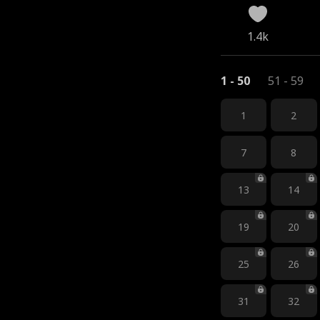
1.4k
1 - 50
51 - 59
1
2
7
8
13
14
19
20
25
26
31
32