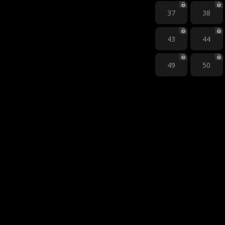
37
38
43
44
49
50