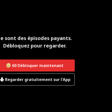
e sont des épisodes payants.
Débloquez pour regarder.
60
Débloquer maintenant
Regarder gratuitement sur l'App