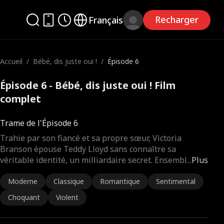
Recharger
Français
Accueil
/
Bébé, dis juste oui !
/
Épisode 6
Épisode 6 - Bébé, dis juste oui ! Film
complet
Trame de l'Épisode 6
Trahie par son fiancé et sa propre sœur, Victoria
Branson épouse Teddy Lloyd sans connaître sa
véritable identité, un milliardaire secret. Ensembl
...
Plus
Moderne
Classique
Romantique
Sentimental
Choquant
Violent