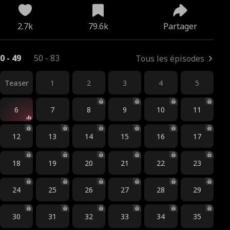
2.7k
79.6k
Partager
0 - 49
50 - 83
Tous les épisodes
Teaser
1
2
3
4
5
6
7
8
9
10
11
12
13
14
15
16
17
18
19
20
21
22
23
24
25
26
27
28
29
30
31
32
33
34
35