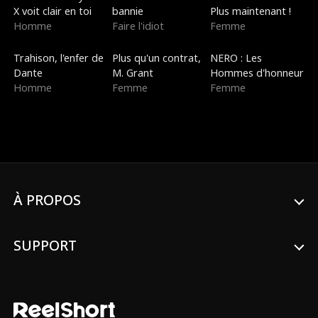
X voit clair en toi
bannie
Plus maintenant !
Homme
Faire l'idiot
Femme
Doublé
Nouveau
Doublé
Trahison, l'enfer de
Plus qu'un contrat,
NERO : Les
Dante
M. Grant
Hommes d'honneur
Homme
Femme
Femme
À PROPOS
SUPPORT