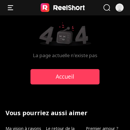
La page actuelle n'existe pas
Accueil
Vous pourriez aussi aimer
Doublé
Doublé
Nouveau
Ma vision à rayons
Le retour de la
Premier amour ?