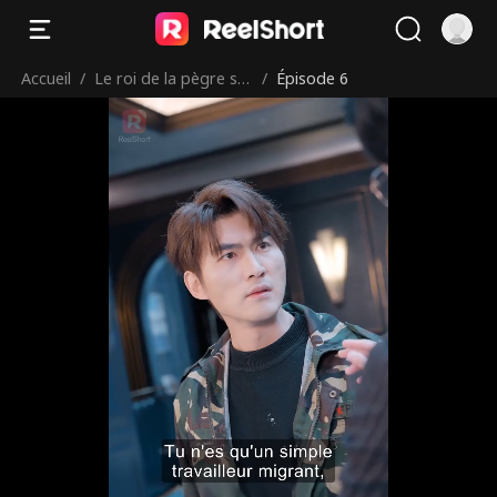
Accueil
/
Le roi de la pègre se
/
Épisode 6
bat pour sa femme