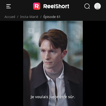
Accueil
/
Insta-Marié
/
Épisode 61