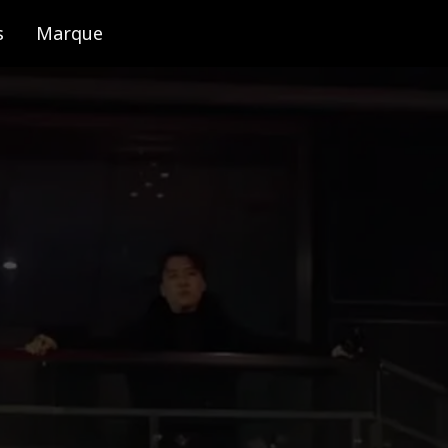
s
Marque