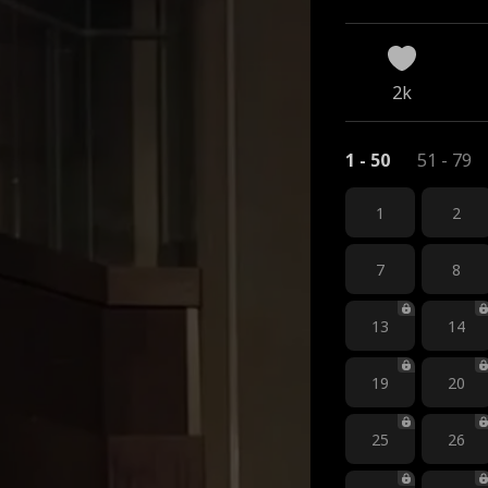
té
2k
1 - 50
51 - 79
1
2
7
8
13
14
19
20
25
26