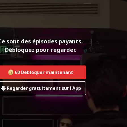
Ce sont des épisodes payants.
Débloquez pour regarder.
60
Débloquer maintenant
Regarder gratuitement sur l'App