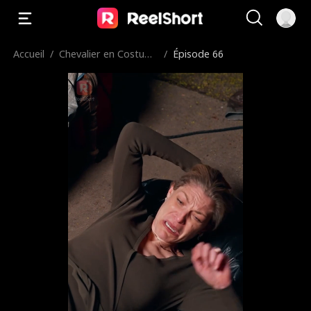
Accueil
/
Chevalier en Costum
/
Épisode 66
e Etincelant