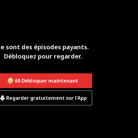
e sont des épisodes payants.
Débloquez pour regarder.
60
Débloquer maintenant
Regarder gratuitement sur l'App