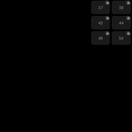
37
38
43
44
49
50