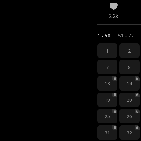
2.2k
1 - 50
51 - 72
1
2
7
8
13
14
19
20
25
26
31
32