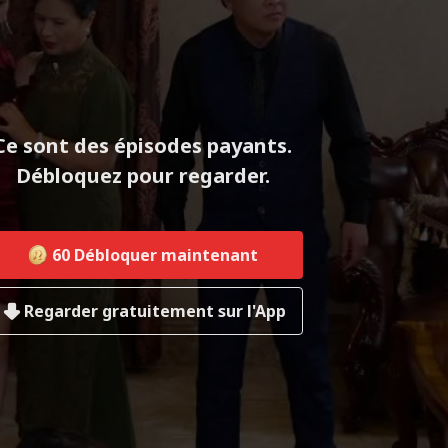
Ce sont des épisodes payants.
Débloquez pour regarder.
60
Débloquer maintenant
Regarder gratuitement sur l'App