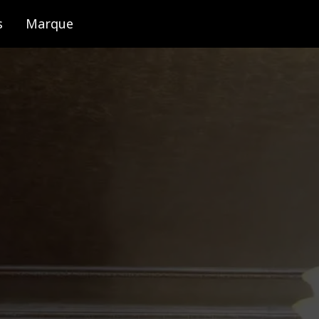
s
Marque