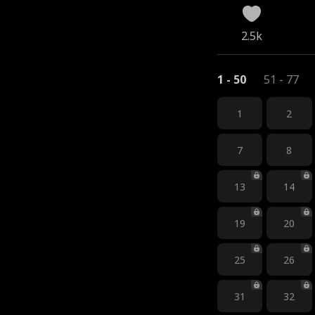
2.5k
1 - 50
51 - 77
1
2
7
8
13
14
19
20
25
26
31
32