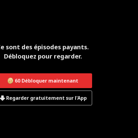
e sont des épisodes payants.
Débloquez pour regarder.
60
Débloquer maintenant
Regarder gratuitement sur l'App