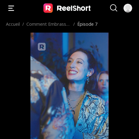
Accueil
/
Comment Embrasser
/
Épisode 7
un Vampire