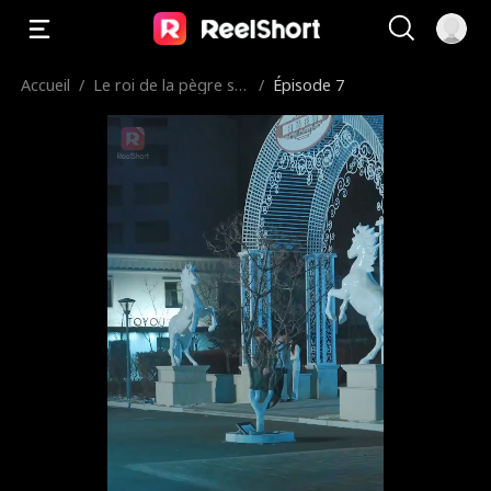
Accueil
/
Le roi de la pègre se
/
Épisode 7
bat pour sa femme