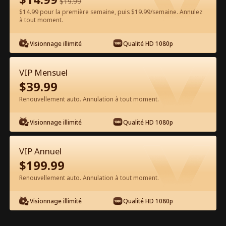
$
19.99
$14.99 pour la première semaine, puis $19.99/semaine. Annulez
Regarder gratuitement sur l'App
à tout moment.
Visionnage illimité
Qualité HD 1080p
VIP Mensuel
$
39.99
Renouvellement auto. Annulation à tout moment.
Épisode 70 - Retour Retentissant
Visionnage illimité
Qualité HD 1080p
d'une Mendiante Film complet
VIP Annuel
1-50
51-75
Tous les épisodes
$
199.99
Renouvellement auto. Annulation à tout moment.
70
71
72
73
74
7
Visionnage illimité
Qualité HD 1080p