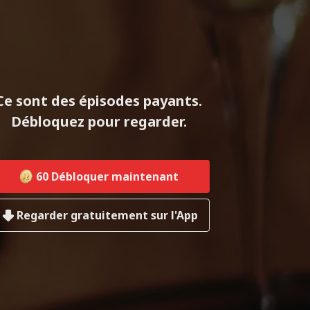
Ce sont des épisodes payants.
Débloquez pour regarder.
60
Débloquer maintenant
Regarder gratuitement sur l'App