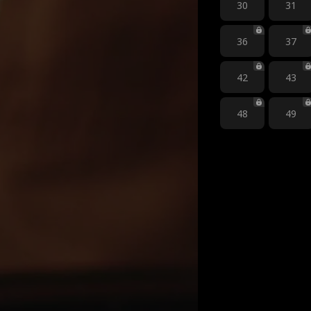
30
31
36
37
42
43
48
49