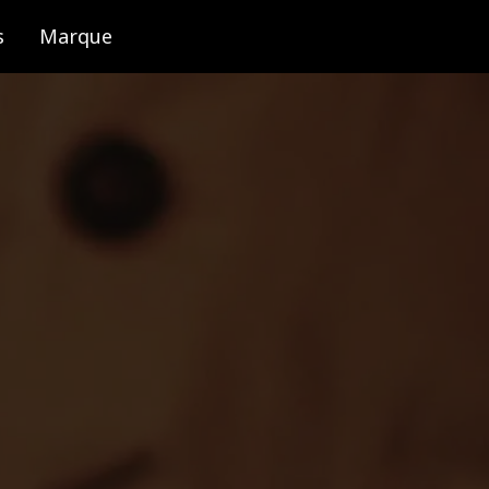
s
Marque