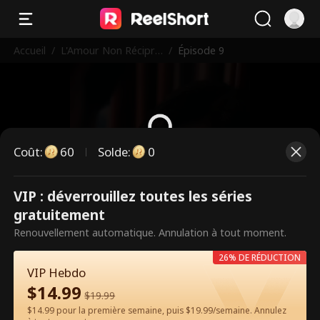
Accueil
/
L'Amour Non Récipro
/
Épisode 9
que du PDG
Coût
:
60
Solde
:
0
Ce sont des épisodes payants.
VIP : déverrouillez toutes les séries
Débloquez pour regarder.
gratuitement
Renouvellement automatique. Annulation à tout moment.
26% DE RÉDUCTION
60
Débloquer maintenant
VIP Hebdo
$
14.99
$
19.99
$14.99 pour la première semaine, puis $19.99/semaine. Annulez
Regarder gratuitement sur l'App