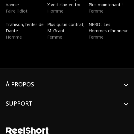
bannie
X voit clair en toi
Plus maintenant !
Faire l'idiot
Homme
Femme
Doublé
Nouveau
Doublé
Trahison, l'enfer de
Plus qu'un contrat,
NERO : Les
Dante
M. Grant
Hommes d'honneur
Homme
Femme
Femme
À PROPOS
SUPPORT