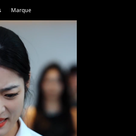
s
Marque