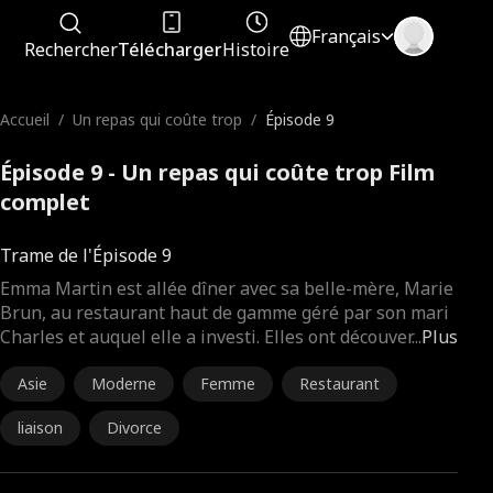
Français
Rechercher
Télécharger
Histoire
Accueil
/
Un repas qui coûte trop
/
Épisode 9
Épisode 9 - Un repas qui coûte trop Film
complet
Trame de l'Épisode 9
Emma Martin est allée dîner avec sa belle-mère, Marie
Brun, au restaurant haut de gamme géré par son mari
Charles et auquel elle a investi. Elles ont découver
...
Plus
Asie
Moderne
Femme
Restaurant
liaison
Divorce