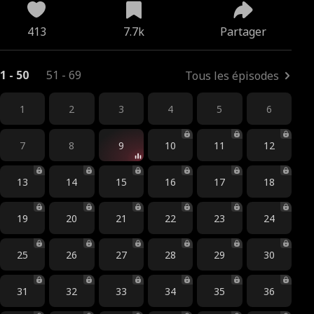
413
7.7k
Partager
1 - 50
51 - 69
Tous les épisodes
1
2
3
4
5
6
7
8
9
10
11
12
13
14
15
16
17
18
19
20
21
22
23
24
25
26
27
28
29
30
31
32
33
34
35
36