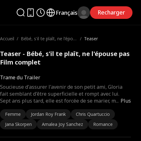
Recharger
Français
Accueil
/
Bébé, s'il te plaît, ne l'épou
/
Teaser
se pas
Teaser - Bébé, s'il te plaît, ne l'épouse pas
Film complet
Trame du Trailer
Soucieuse d'assurer l'avenir de son petit ami, Gloria
fait semblant d'être superficielle et rompt avec lui.
Sept ans plus tard, elle est forcée de se marier, m
...
Plus
Femme
Jordan Roy Frank
Chris Quartuccio
Jana Skorpen
Amalea Joy Sanchez
Romance