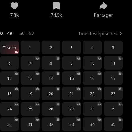
7.8k
74.9k
Partager
0 - 49
50 - 57
Tous les épisodes
Teaser
1
2
3
4
5
6
7
8
9
10
11
12
13
14
15
16
17
18
19
20
21
22
23
24
25
26
27
28
29
30
31
32
33
34
35