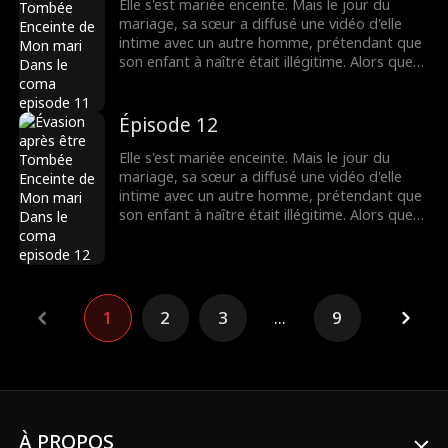
séduisant ?
Elle s'est mariée enceinte. Mais le jour du
mariage, sa sœur a diffusé une vidéo d'elle
intime avec un autre homme, prétendant que
son enfant à naître était illégitime. Alors que
tout le monde la méprisait, le père de l'enfant
est apparu - c'était un milliardaire ! La rumeur
disait que le milliardaire était dans un état
Épisode 12
végétatif, mais comment pouvait-il être si
séduisant ?
Elle s'est mariée enceinte. Mais le jour du
mariage, sa sœur a diffusé une vidéo d'elle
intime avec un autre homme, prétendant que
son enfant à naître était illégitime. Alors que
tout le monde la méprisait, le père de l'enfant
est apparu - c'était un milliardaire ! La rumeur
disait que le milliardaire était dans un état
végétatif, mais comment pouvait-il être si
séduisant ?
1
2
3
...
9
À PROPOS