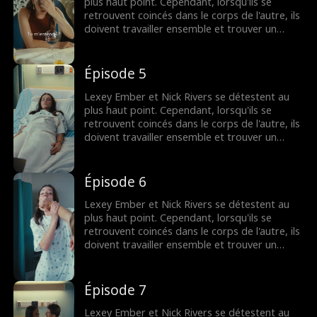
plus haut point. Cependant, lorsqu'ils se
retrouvent coincés dans le corps de l'autre, ils
doivent travailler ensemble et trouver un
moyen de retrouver leur corps - et peut-être
même l'amour.
Épisode 5
Lexey Ember et Nick Rivers se détestent au
plus haut point. Cependant, lorsqu'ils se
retrouvent coincés dans le corps de l'autre, ils
doivent travailler ensemble et trouver un
moyen de retrouver leur corps - et peut-être
même l'amour.
Épisode 6
Lexey Ember et Nick Rivers se détestent au
plus haut point. Cependant, lorsqu'ils se
retrouvent coincés dans le corps de l'autre, ils
doivent travailler ensemble et trouver un
moyen de retrouver leur corps - et peut-être
même l'amour.
Épisode 7
Lexey Ember et Nick Rivers se détestent au