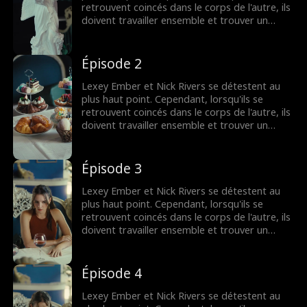
retrouvent coincés dans le corps de l'autre, ils
doivent travailler ensemble et trouver un
moyen de retrouver leur corps - et peut-être
même l'amour.
Épisode 2
Lexey Ember et Nick Rivers se détestent au
plus haut point. Cependant, lorsqu'ils se
retrouvent coincés dans le corps de l'autre, ils
doivent travailler ensemble et trouver un
moyen de retrouver leur corps - et peut-être
même l'amour.
Épisode 3
Lexey Ember et Nick Rivers se détestent au
plus haut point. Cependant, lorsqu'ils se
retrouvent coincés dans le corps de l'autre, ils
doivent travailler ensemble et trouver un
moyen de retrouver leur corps - et peut-être
même l'amour.
Épisode 4
Lexey Ember et Nick Rivers se détestent au