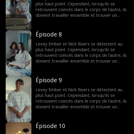
plus haut point. Cependant, lorsqu'ils se
retrouvent coincés dans le corps de l'autre, ils
doivent travailler ensemble et trouver un
moyen de retrouver leur corps - et peut-être
même l'amour.
Épisode 8
Lexey Ember et Nick Rivers se détestent au
plus haut point. Cependant, lorsqu'ils se
retrouvent coincés dans le corps de l'autre, ils
doivent travailler ensemble et trouver un
moyen de retrouver leur corps - et peut-être
même l'amour.
Épisode 9
Lexey Ember et Nick Rivers se détestent au
plus haut point. Cependant, lorsqu'ils se
retrouvent coincés dans le corps de l'autre, ils
doivent travailler ensemble et trouver un
moyen de retrouver leur corps - et peut-être
même l'amour.
Épisode 10