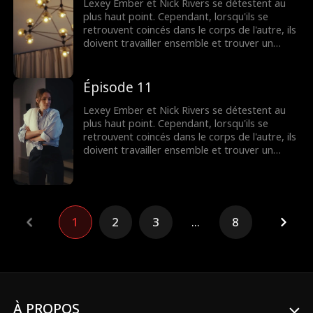
Lexey Ember et Nick Rivers se détestent au
plus haut point. Cependant, lorsqu'ils se
retrouvent coincés dans le corps de l'autre, ils
doivent travailler ensemble et trouver un
moyen de retrouver leur corps - et peut-être
même l'amour.
Épisode 11
Lexey Ember et Nick Rivers se détestent au
plus haut point. Cependant, lorsqu'ils se
retrouvent coincés dans le corps de l'autre, ils
doivent travailler ensemble et trouver un
moyen de retrouver leur corps - et peut-être
même l'amour.
1
2
3
...
8
À PROPOS