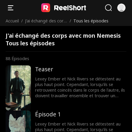
Accueil
/
J'ai échangé des corp
/
Tous les épisodes
s avec mon Nemesis
J'ai échangé des corps avec mon Nemesis
Tous les épisodes
88
Épisodes
Teaser
Lexey Ember et Nick Rivers se détestent au
plus haut point. Cependant, lorsqu'ils se
retrouvent coincés dans le corps de l'autre, ils
doivent travailler ensemble et trouver un
moyen de retrouver leur corps - et peut-être
même l'amour.
Épisode 1
Lexey Ember et Nick Rivers se détestent au
plus haut point. Cependant, lorsqu'ils se