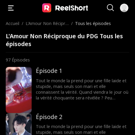
Accueil
/
L'Amour Non Récipro
/
Tous les épisodes
que du PDG
L'Amour Non Réciproque du PDG Tous les
épisodes
97
Épisodes
Épisode 1
Tout le monde la prend pour une fille laide et
stupide, mais seuls son mari et elle
connaissent la vérité. Quand viendra le jour où
la vérité choquante sera révélée ? Peu
importe, il la protégera pour toujours.
Épisode 2
Tout le monde la prend pour une fille laide et
stupide, mais seuls son mari et elle