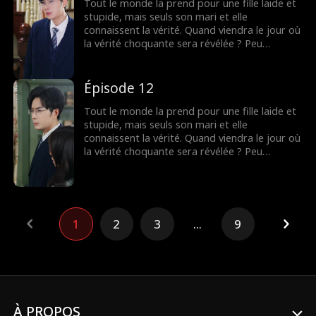
Tout le monde la prend pour une fille laide et
stupide, mais seuls son mari et elle
connaissent la vérité. Quand viendra le jour où
la vérité choquante sera révélée ? Peu
importe, il la protégera pour toujours.
Épisode 12
Tout le monde la prend pour une fille laide et
stupide, mais seuls son mari et elle
connaissent la vérité. Quand viendra le jour où
la vérité choquante sera révélée ? Peu
importe, il la protégera pour toujours.
1
2
3
...
9
À PROPOS