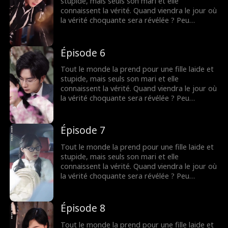
stupide, mais seuls son mari et elle
connaissent la vérité. Quand viendra le jour où
la vérité choquante sera révélée ? Peu
importe, il la protégera pour toujours.
Épisode 6
Tout le monde la prend pour une fille laide et
stupide, mais seuls son mari et elle
connaissent la vérité. Quand viendra le jour où
la vérité choquante sera révélée ? Peu
importe, il la protégera pour toujours.
Épisode 7
Tout le monde la prend pour une fille laide et
stupide, mais seuls son mari et elle
connaissent la vérité. Quand viendra le jour où
la vérité choquante sera révélée ? Peu
importe, il la protégera pour toujours.
Épisode 8
Tout le monde la prend pour une fille laide et